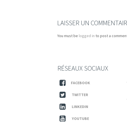
LAISSER UN COMMENTAI
You must be
logged in
to post a comment
RÉSEAUX SOCIAUX
FACEBOOK
TWITTER
LINKEDIN
YOUTUBE