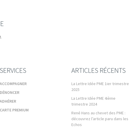
RE
.
SERVICES
ARTICLES RÉCENTS
ACCOMPAGNER
La Lettre Idée PME 1ier trimestre
2025
DÉNONCER
La Lettre Idée PME 4ième
ADHÉRER
trimestre 2024
CARTE PREMIUM
René Hans au chevet des PME :
découvrez l’article paru dans les
Echos