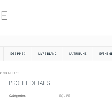
IDEE PME ?
LIVRE BLANC
LA TRIBUNE
ÉVÉNEM
MOND ALSACE
PROFILE DETAILS
Catégories:
ÉQUIPE